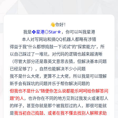
👋你好！
我是
❖星港◎Star☆
，你可以叫我星港
本人对写网站和搞QQ机器人都略有涉猎
得益于我“什么都想捣鼓一下试试”的“探索能力”，所
以自己踩过了一堆坑，对代码的逻辑也越来越清晰
（尽管大部分还是靠英文意思去猜，但解决基本问题
已经足够了），自然也能解决不少小问题
我不是什么大佬，更算不上大佬，所以我是可以理解
新手会有踩坑的问题并乐于帮你解决问题的
但我也不是什么“随便你怎么说都能乐呵呵给你解答问
题”的人
，也许你在不同的地方见到过我发火或者怼人
的样子，甚至你就是那个被我怼过的人，那很可能就
是
我当初自己捣鼓、或者在我不懂去找别人解释求助