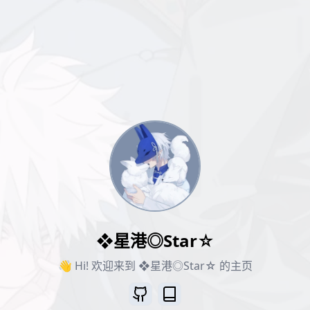
❖星港◎Star☆
👋 Hi! 欢迎来到 ❖星港◎Star☆ 的主页